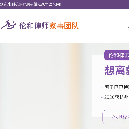
欢迎来到杭州孙旭权婚姻家事团队网！